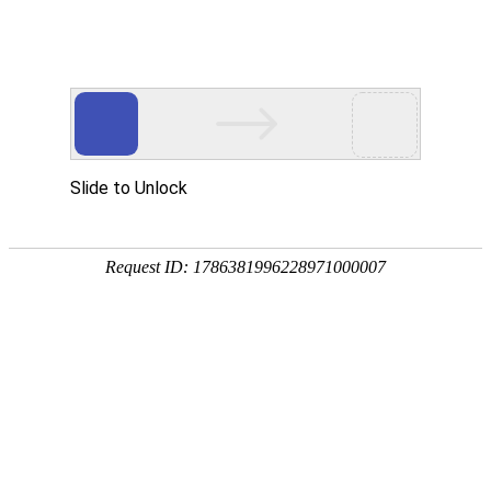
宁夏祥瑞物流有限公司
网站首页
企业简介
企业文化
产品服务
成功案例
资讯动态
招商加盟
诚聘英才
联系我们
在线留言