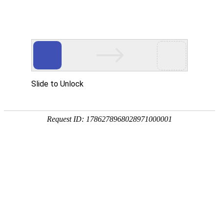
宁夏祥瑞物流有限公司
网站首页
企业简介
企业文化
产品服务
成功案例
资讯动态
招商加盟
诚聘英才
联系我们
在线留言