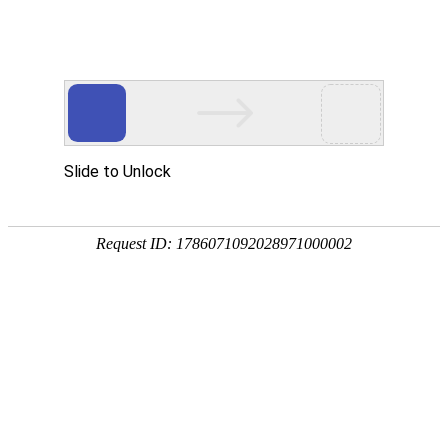
宁夏祥瑞物流有限公司
网站首页
企业简介
企业文化
产品服务
成功案例
资讯动态
招商加盟
诚聘英才
联系我们
在线留言