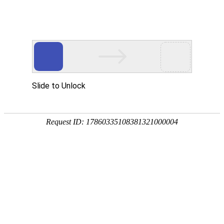
宁夏祥瑞物流有限公司
网站首页
企业简介
企业文化
产品服务
成功案例
资讯动态
招商加盟
诚聘英才
联系我们
在线留言