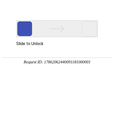
宁夏祥瑞物流有限公司
网站首页
企业简介
企业文化
产品服务
成功案例
资讯动态
招商加盟
诚聘英才
联系我们
在线留言