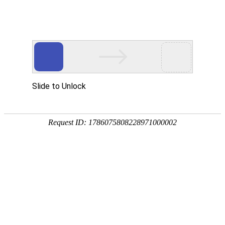
宁夏祥瑞物流有限公司
网站首页
企业简介
企业文化
产品服务
成功案例
资讯动态
招商加盟
诚聘英才
联系我们
在线留言