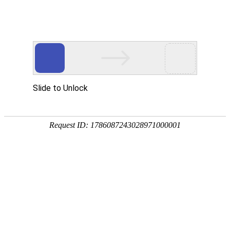
宁夏祥瑞物流有限公司
网站首页
企业简介
企业文化
产品服务
成功案例
资讯动态
招商加盟
诚聘英才
联系我们
在线留言