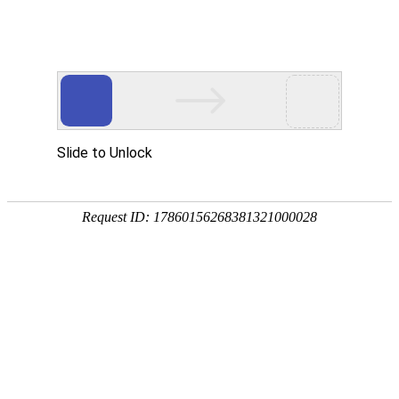
宁夏祥瑞物流有限公司
网站首页
企业简介
企业文化
产品服务
成功案例
资讯动态
招商加盟
诚聘英才
联系我们
在线留言