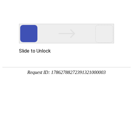
宁夏祥瑞物流有限公司
网站首页
企业简介
企业文化
产品服务
成功案例
资讯动态
招商加盟
诚聘英才
联系我们
在线留言