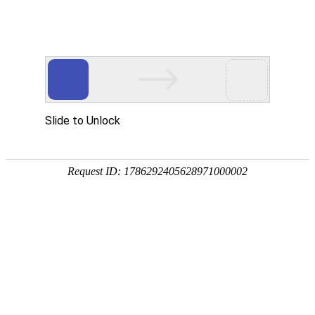
宁夏祥瑞物流有限公司
网站首页
企业简介
企业文化
产品服务
成功案例
资讯动态
招商加盟
诚聘英才
联系我们
在线留言