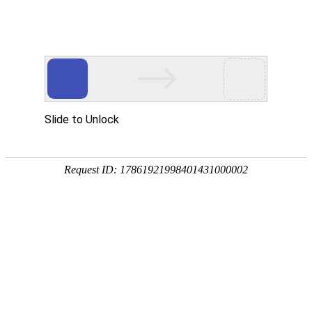
宁夏祥瑞物流有限公司
网站首页
企业简介
企业文化
产品服务
成功案例
资讯动态
招商加盟
诚聘英才
联系我们
在线留言