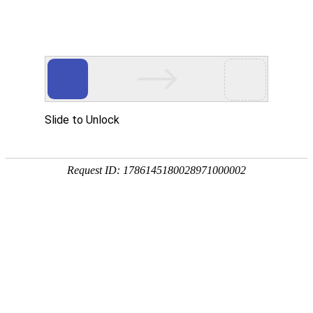
宁夏祥瑞物流有限公司
网站首页
企业简介
企业文化
产品服务
成功案例
资讯动态
招商加盟
诚聘英才
联系我们
在线留言