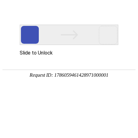
宁夏祥瑞物流有限公司
网站首页
企业简介
企业文化
产品服务
成功案例
资讯动态
招商加盟
诚聘英才
联系我们
在线留言