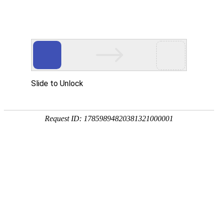
宁夏祥瑞物流有限公司
网站首页
企业简介
企业文化
产品服务
成功案例
资讯动态
招商加盟
诚聘英才
联系我们
在线留言