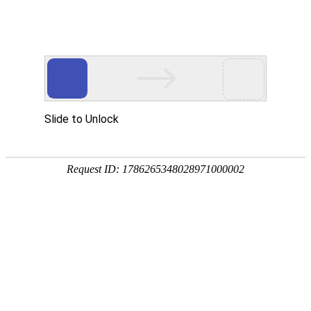
宁夏祥瑞物流有限公司
网站首页
企业简介
企业文化
产品服务
成功案例
资讯动态
招商加盟
诚聘英才
联系我们
在线留言