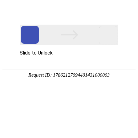
宁夏祥瑞物流有限公司
网站首页
企业简介
企业文化
产品服务
成功案例
资讯动态
招商加盟
诚聘英才
联系我们
在线留言